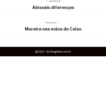
ANTERIOR
Abissais diferenças
PRÓXIMO
Moreira nas mãos de Celso
@2020 - direitoglobal.com.br