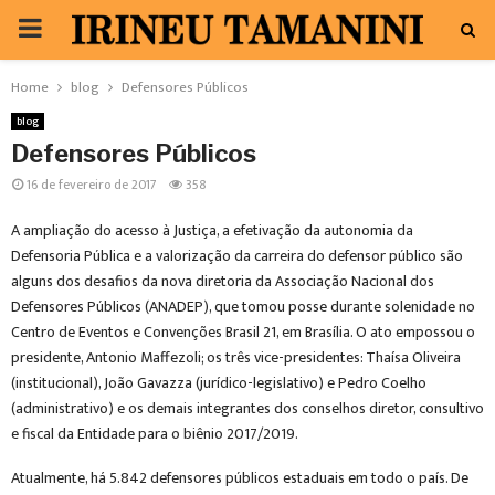
PRIMARY
MENU
Home
blog
Defensores Públicos
blog
Defensores Públicos
16 de fevereiro de 2017
358
A ampliação do acesso à Justiça, a efetivação da autonomia da
Defensoria Pública e a valorização da carreira do defensor público são
alguns dos desafios da nova diretoria da Associação Nacional dos
Defensores Públicos (ANADEP), que tomou posse durante solenidade no
Centro de Eventos e Convenções Brasil 21, em Brasília. O ato empossou o
presidente, Antonio Maffezoli; os três vice-presidentes: Thaísa Oliveira
(institucional), João Gavazza (jurídico-legislativo) e Pedro Coelho
(administrativo) e os demais integrantes dos conselhos diretor, consultivo
e fiscal da Entidade para o biênio 2017/2019.
Atualmente, há 5.842 defensores públicos estaduais em todo o país. De