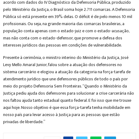
acordo com dados do IV Diagnóstico da Defensoria Pública, produzido
pelo Ministério da Justiça, o Brasil soma hoje 2.711 comarcas. A Defensoria
Pública só está presente em 39% delas. O déficit é de pelo menos 10 mil
profissionais. Ou seja, na grande maioria das comarcas brasileiras, a
população conta apenas com o estado-juiz e com o estado-acusação,
mas não conta com o estado-defensor, que promove a defesa dos
interesses jurídicos das pessoas em condições de vulnerabilidade.
Presente à cerimônia, o ministro interino do Ministério da Justiça, José
Levy Mello Amaral Junior, falou sobre a atuação dos defensores no
sistema carcerário e elogiou a atuação da categoria na força-tarefa de
atendimento jurídico que une defensores públicos de todo o país por
meio do projeto Defensoria Sem Fronteiras. “Quando o Ministério da
Justiça pediu ajuda dos defensores para solucionar a crise carcerária não
nos faltou ajuda tanto estadual quanto federal. E foi isso que me trouxe
aqui hoje. Nosso objetivo é que essa força-tarefa tenha mobilidade em
nosso país para levar acesso à Justiça para as pessoas que estão
privadas de liberdade.”