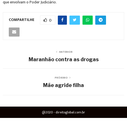
que envolvam o Poder Judiciário.
COMPARTILHE
0
ANTERIOR
Maranhão contra as drogas
PRÓXIMO
Mãe agride filha
@2020 - direitoglobal.com.br