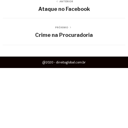
ANTERIOR
Ataque no Facebook
PRÓXIMO
Crime na Procuradoria
@2020 - direitoglobal.com.br