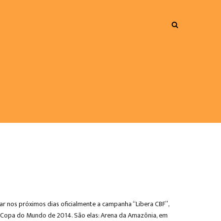
r nos próximos dias oficialmente a campanha “Libera CBF”,
 a Copa do Mundo de 2014. São elas: Arena da Amazônia, em