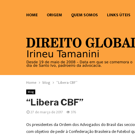
HOME
ORIGEM
QUEM SOMOS
LINKS ÚTEIS
Home
blog
“Libera CBF”
blog
“Libera CBF”
27 de março de 2017
376
Os presidentes da Ordem dos Advogados do Brasil das seccion
com objetivo de pedir à Confederação Brasileira de Futebol 