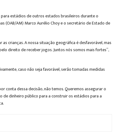
ara estádios de outros estados brasileiros durante o
as (OAB/AM) Marco Aurélio Choy e o secretário de Estado de
as crianças. A nossa situação geográfica é desfavorável, mas
lo direito de receber jogos. Juntos nós somos mais fortes”,
ivamente, caso não seja favorável, serão tomadas medidas
por conta dessa decisão, não temos. Queremos assegurar o
 de dinheiro público para a construir os estádios para a
ta.