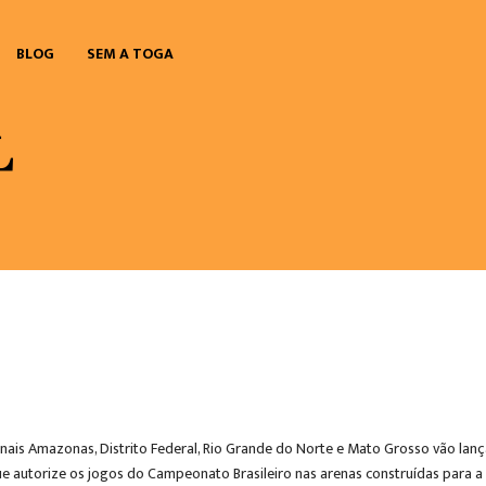
BLOG
SEM A TOGA
ais Amazonas, Distrito Federal, Rio Grande do Norte e Mato Grosso vão lança
que autorize os jogos do Campeonato Brasileiro nas arenas construídas para