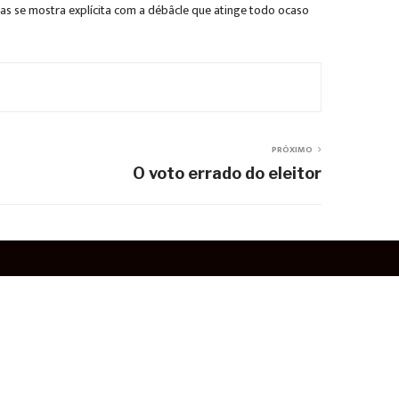
as se mostra explícita com a débâcle que atinge todo ocaso
PRÓXIMO
O voto errado do eleitor