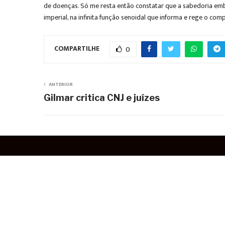
de doenças. Só me resta então constatar que a sabedoria embu
imperial, na infinita função senoidal que informa e rege o 
COMPARTILHE
0
ANTERIOR
Gilmar critica CNJ e juízes