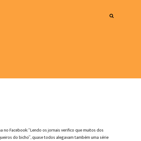
na no Facebook: “Lendo os jornais verifico que muitos dos
nqueiros do bicho”, quase todos alegavam também uma série