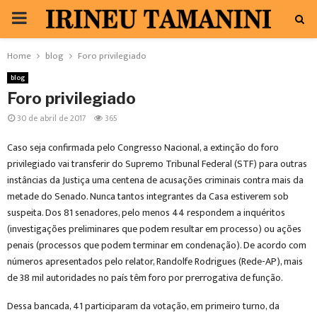
PRIMARY
MENU
Home
blog
Foro privilegiado
blog
Foro privilegiado
30 de abril de 2017
365
Caso seja confirmada pelo Congresso Nacional, a extinção do foro
privilegiado vai transferir do Supremo Tribunal Federal (STF) para outras
instâncias da Justiça uma centena de acusações criminais contra mais da
metade do Senado. Nunca tantos integrantes da Casa estiverem sob
suspeita. Dos 81 senadores, pelo menos 44 respondem a inquéritos
(investigações preliminares que podem resultar em processo) ou ações
penais (processos que podem terminar em condenação). De acordo com
números apresentados pelo relator, Randolfe Rodrigues (Rede-AP), mais
de 38 mil autoridades no país têm foro por prerrogativa de função.
Dessa bancada, 41 participaram da votação, em primeiro turno, da