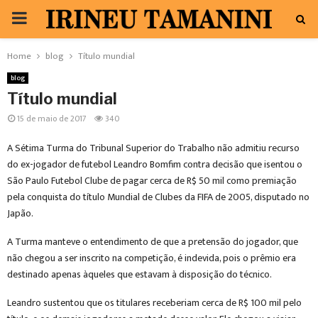
PRIMARY
MENU
Home
blog
Título mundial
blog
Título mundial
15 de maio de 2017
340
A Sétima Turma do Tribunal Superior do Trabalho não admitiu recurso
do ex-jogador de futebol Leandro Bomfim contra decisão que isentou o
São Paulo Futebol Clube de pagar cerca de R$ 50 mil como premiação
pela conquista do título Mundial de Clubes da FIFA de 2005, disputado no
Japão.
A Turma manteve o entendimento de que a pretensão do jogador, que
não chegou a ser inscrito na competição, é indevida, pois o prêmio era
destinado apenas àqueles que estavam à disposição do técnico.
Leandro sustentou que os titulares receberiam cerca de R$ 100 mil pelo