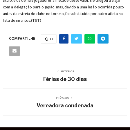
título, e os demais jogadores a metade desse valor. Ele chegou a viajar
com a delegação para o Japão, mas, devido a uma lesão ocorrida pouco
antes da estreia do clube no torneio, foi substituído por outro atleta na
lista de inscritos.(TST)
COMPARTILHE
0
ANTERIOR
Férias de 30 dias
PRÓXIMO
Vereadora condenada