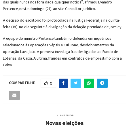
das quais nunca nos fora dada qualquer notícia”, afirmou Evandro
Pertence, neste domingo (21), ao site Consultor Jurídico.
A decisão do escritório foi protocolada na Justiça Federal já na quinta-
feira (18), no dia seguinte à divulgação da delação premiada de Joesley.
A equipe do ministro Pertence também o defendia em inquéritos
relacionados às operações Sépsis e Cui Bono, desdobramentos da
operação Lava Jato. A primeira investiga fraudes ligadas ao Fundo de
Loterias, da Caixa. A última, fraudes em contratos de empréstimo com a
Caixa.
COMPARTILHE
0
ANTERIOR
Novas eleições