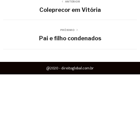
ANTERIOR
Coleprecor em Vitória
PRÓXIMO
Pai e filho condenados
@2020 - direitoglobal.com.br