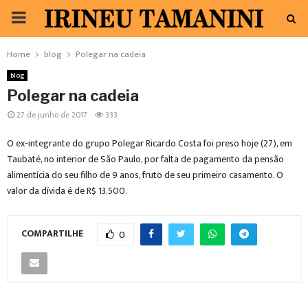
PRIMARY
MENU
Home
blog
Polegar na cadeia
blog
Polegar na cadeia
27 de junho de 2017
333
O ex-integrante do grupo Polegar Ricardo Costa foi preso hoje (27), em
Taubaté, no interior de São Paulo, por falta de pagamento da pensão
alimentícia do seu filho de 9 anos, fruto de seu primeiro casamento. O
valor da dívida é de R$ 13.500.
COMPARTILHE
0