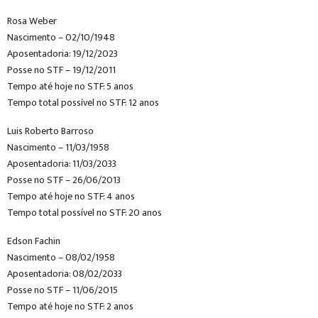
Rosa Weber
Nascimento – 02/10/1948
Aposentadoria: 19/12/2023
Posse no STF – 19/12/2011
Tempo até hoje no STF: 5 anos
Tempo total possível no STF: 12 anos
Luis Roberto Barroso
Nascimento – 11/03/1958
Aposentadoria: 11/03/2033
Posse no STF – 26/06/2013
Tempo até hoje no STF: 4 anos
Tempo total possível no STF: 20 anos
Edson Fachin
Nascimento – 08/02/1958
Aposentadoria: 08/02/2033
Posse no STF – 11/06/2015
Tempo até hoje no STF: 2 anos