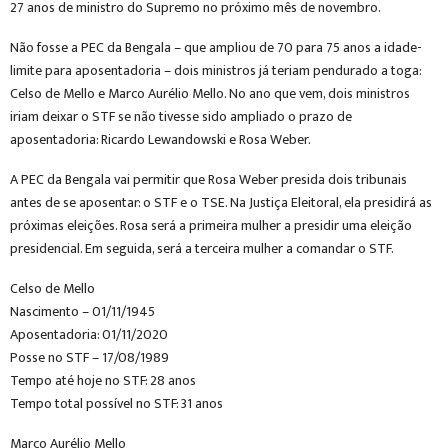
27 anos de ministro do Supremo no próximo mês de novembro.
Não fosse a PEC da Bengala – que ampliou de 70 para 75 anos a idade-
limite para aposentadoria – dois ministros já teriam pendurado a toga:
Celso de Mello e Marco Aurélio Mello. No ano que vem, dois ministros
iriam deixar o STF se não tivesse sido ampliado o prazo de
aposentadoria: Ricardo Lewandowski e Rosa Weber.
A PEC da Bengala vai permitir que Rosa Weber presida dois tribunais
antes de se aposentar: o STF e o TSE. Na Justiça Eleitoral, ela presidirá as
próximas eleições. Rosa será a primeira mulher a presidir uma eleição
presidencial. Em seguida, será a terceira mulher a comandar o STF.
Celso de Mello
Nascimento – 01/11/1945
Aposentadoria: 01/11/2020
Posse no STF – 17/08/1989
Tempo até hoje no STF: 28 anos
Tempo total possível no STF: 31 anos
Marco Aurélio Mello