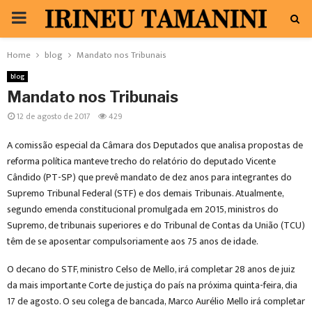
PRIMARY
MENU
Home
blog
Mandato nos Tribunais
blog
Mandato nos Tribunais
12 de agosto de 2017
429
A comissão especial da Câmara dos Deputados que analisa propostas de
reforma política manteve trecho do relatório do deputado Vicente
Cândido (PT-SP) que prevê mandato de dez anos para integrantes do
Supremo Tribunal Federal (STF) e dos demais Tribunais. Atualmente,
segundo emenda constitucional promulgada em 2015, ministros do
Supremo, de tribunais superiores e do Tribunal de Contas da União (TCU)
têm de se aposentar compulsoriamente aos 75 anos de idade.
O decano do STF, ministro Celso de Mello, irá completar 28 anos de juiz
da mais importante Corte de justiça do país na próxima quinta-feira, dia
17 de agosto. O seu colega de bancada, Marco Aurélio Mello irá completar