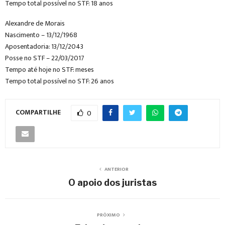
Tempo total possível no STF: 18 anos
Alexandre de Morais
Nascimento – 13/12/1968
Aposentadoria: 13/12/2043
Posse no STF – 22/03/2017
Tempo até hoje no STF: meses
Tempo total possível no STF: 26 anos
COMPARTILHE
0
ANTERIOR
O apoio dos juristas
PRÓXIMO