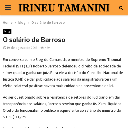
PRIMARY
MENU
Home
blog
O salário de Barroso
blog
O salário de Barroso
19 de agosto de 2017
494
Em conversa com o Blog do Camarotti, o ministro do Supremo Tribunal
Federal (STF) Luís Roberto Barroso defendeu o direito da sociedade de
saber quanto ganha um juiz. Para ele, a decisão do Conselho Nacional de
Justiça (CNJ) de dar publicidade aos salários da magistratura terá um
efeito colateral positivo: haverá mais cuidado na observância da lei.
Ao ser questionado sobre a resistência de setores do Judiciário em dar
transparência aos salários, Barroso revelou que ganha R$ 23 mil líquidos.
O teto do funcionalismo público é equivalente ao salário de ministro do
STF: R$ 33,7 mil.