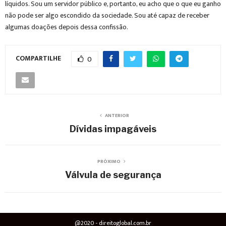
líquidos. Sou um servidor público e, portanto, eu acho que o que eu ganho
não pode ser algo escondido da sociedade. Sou até capaz de receber
algumas doações depois dessa confissão.
COMPARTILHE
0
ANTERIOR
Dívidas impagáveis
PRÓXIMO
Válvula de segurança
@2020 - direitoglobal.com.br