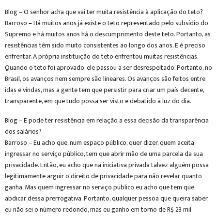
Blog – O senhor acha que vai ter muita resistência à aplicação do teto?
Barroso – Há muitos anos já existe o teto representado pelo subsídio do
Supremo e há muitos anos há o descumprimento deste teto. Portanto, as
resistências têm sido muito consistentes ao longo dos anos. E é preciso
enfrentar. A própria instituição do teto enfrentou muitas resistências.
Quando o teto foi aprovado, ele passou a ser desrespeitado. Portanto, no
Brasil, os avanços nem sempre são lineares. Os avanços são feitos entre
idas e vindas, mas a gente tem que persistir para criar um país decente,
transparente, em que tudo possa ser visto e debatido à luz do dia.
Blog – E pode ter resistência em relação a essa decisão da transparência
dos salários?
Barroso – Eu acho que, num espaço público, quer dizer, quem aceita
ingressar no serviço público, tem que abrir mão de uma parcela da sua
privacidade. Então, eu acho que na iniciativa privada talvez alguém possa
legitimamente arguir o direito de privacidade para não revelar quanto
ganha. Mas quem ingressar no serviço público eu acho que tem que
abdicar dessa prerrogativa. Portanto, qualquer pessoa que queira saber,
eu não sei o número redondo, mas eu ganho em torno de R$ 23 mil