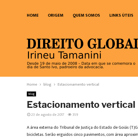
HOME
ORIGEM
QUEM SOMOS
LINKS ÚTEIS
Home
blog
Estacionamento vertical
blog
Estacionamento vertical
23 de agosto de 2017
359
A área externa do Tribunal de Justiça do Estado de Goiás (T
bicicletas. Serão erguidos cinco pavimentos, com área aproxi