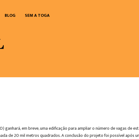
BLOG
SEM A TOGA
JGO) ganhará, em breve, uma edificação para ampliar o número de vagas de e
mada de 20 mil metros quadrados. A conclusão do projeto foi possível após um