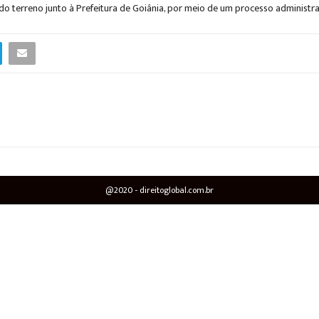
o terreno junto à Prefeitura de Goiânia, por meio de um processo administra
@2020 - direitoglobal.com.br