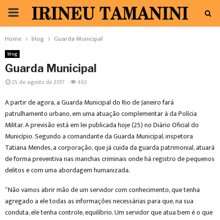
PRIMARY
MENU
Home
blog
Guarda Municipal
blog
Guarda Municipal
25 de agosto de 2017
463
A partir de agora, a Guarda Municipal do Rio de Janeiro fará
patrulhamento urbano, em uma atuação complementar à da Polícia
Militar. A previsão está em lei publicada hoje (25) no Diário Oficial do
Município. Segundo a comandante da Guarda Municipal, inspetora
Tatiana Mendes, a corporação, que já cuida da guarda patrimonial, atuará
de forma preventiva nas manchas criminais onde há registro de pequenos
delitos e com uma abordagem humanizada.
“Não vamos abrir mão de um servidor com conhecimento, que tenha
agregado a ele todas as informações necessárias para que, na sua
conduta, ele tenha controle, equilíbrio. Um servidor que atua bem é o que