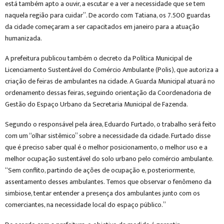
está também apto a ouvir, a escutar e a ver a necessidade que se tem
naquela região para cuidar”. De acordo com Tatiana, os 7.500 guardas
da cidade começaram a ser capacitados em janeiro para a atuação
humanizada.
A prefeitura publicou também o decreto da Política Municipal de
Licenciamento Sustentável do Comércio Ambulante (Polis), que autoriza a
criação de feiras de ambulantes na cidade. A Guarda Municipal atuará no
ordenamento dessas feiras, seguindo orientação da Coordenadoria de
Gestão do Espaço Urbano da Secretaria Municipal de Fazenda.
Segundo o responsável pela área, Eduardo Furtado, o trabalho será feito
com um “olhar sistêmico” sobre a necessidade da cidade. Furtado disse
que é preciso saber qual é o melhor posicionamento, o melhor uso e a
melhor ocupação sustentável do solo urbano pelo comércio ambulante.
“Sem conflito, partindo de ações de ocupação e, posteriormente,
assentamento desses ambulantes. Temos que observar o fenômeno da
simbiose, tentar entender a presença dos ambulantes junto com os
comerciantes, na necessidade local do espaço público.”