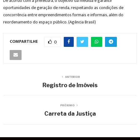
De acordo com a prefeitura, o objetivo da medida é garantir
oportunidades de geração de renda, respeitando as condições de
concorrência entre empreendimentos formais e informais, além do
reordenamento do espaço público. (Agência Brasil)
COMPARTILHE
0
ANTERIOR
Registro de Imóveis
PRÓXIMO
Carreta da Justiça