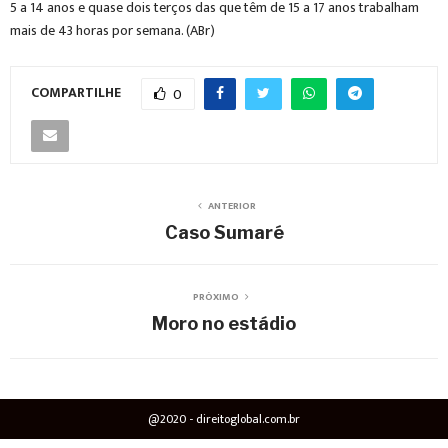
5 a 14 anos e quase dois terços das que têm de 15 a 17 anos trabalham
mais de 43 horas por semana. (ABr)
COMPARTILHE
0
ANTERIOR
Caso Sumaré
PRÓXIMO
Moro no estádio
@2020 - direitoglobal.com.br