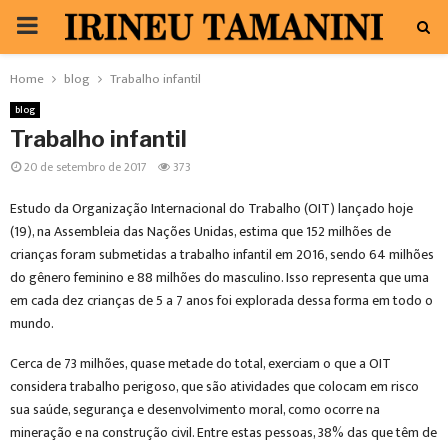
PRIMARY
MENU
Home
blog
Trabalho infantil
blog
Trabalho infantil
20 de setembro de 2017
373
Estudo da Organização Internacional do Trabalho (OIT) lançado hoje
(19), na Assembleia das Nações Unidas, estima que 152 milhões de
crianças foram submetidas a trabalho infantil em 2016, sendo 64 milhões
do gênero feminino e 88 milhões do masculino. Isso representa que uma
em cada dez crianças de 5 a 7 anos foi explorada dessa forma em todo o
mundo.
Cerca de 73 milhões, quase metade do total, exerciam o que a OIT
considera trabalho perigoso, que são atividades que colocam em risco
sua saúde, segurança e desenvolvimento moral, como ocorre na
mineração e na construção civil. Entre estas pessoas, 38% das que têm de