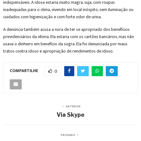
indispensáveis. A idosa estaria muito magra, suja, com roupas
inadequadas para o clima, vivendo em local inóspito, sem iluminação ou
cuidados com higienização e com forte odor de urina.
A denúncia também acusa a nora de ter se apropriado dos benefícios
previdenciários da vítima. Ela estaria com os cartões bancários, mas não
usava o dinheiro em benefício da sogra. Ela foi denunciada por maus
tratos contra idoso e apropriação de rendimentos de idoso.
COMPARTILHE
0
ANTERIOR
Via Skype
PRÓXIMO