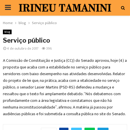
PRIMARY
MENU
Home
blog
Serviço público
blog
Serviço público
4 de outubro de 2017
396
A Comissão de Constituição e Justiça (CCJ) do Senado aprovou, hoje (4) a
proposta que acaba com a estabilidade no serviço público para
servidores com baixo desempenho nas atividades desenvolvidas. Relator
do projeto de lei que, na prática, acaba com a vitaliciedade no serviço
público, o senador Lasier Martins (PSD-RS) defendeu a mudança e
ressaltou que o texto foi amplamente debatido. “Nós debatemos com
profundamente com a área legislativa e constatamos que não há
nenhuma inconstitucionalidade”, afirmou. A matéria já passou por
audiências públicas e foi submetida a consulta pública no site do Senado.