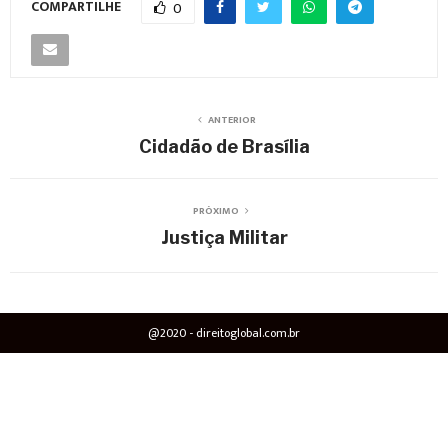
COMPARTILHE
0
ANTERIOR
Cidadão de Brasília
PRÓXIMO
Justiça Militar
@2020 - direitoglobal.com.br