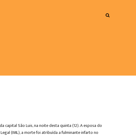
capital São Luis, na noite desta quinta (12). A esposa do
gal (IML), a morte foi atribuída a fulminante infarto no