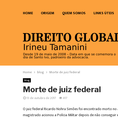
HOME
ORIGEM
QUEM SOMOS
LINKS ÚTEIS
Home
blog
Morte de juiz federal
blog
Morte de juiz federal
13 de outubro de 2017
417
O juiz federal Ricardo Nohra Simões foi encontrado morto no 
magistrado acionou a Polícia Militar depois de não conseguir e