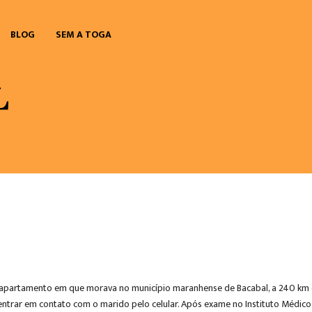
BLOG
SEM A TOGA
apartamento em que morava no município maranhense de Bacabal, a 240 km da 
ntrar em contato com o marido pelo celular. Após exame no Instituto Médico Le