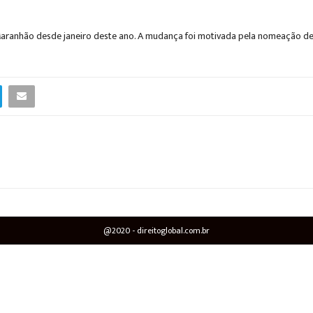
aranhão desde janeiro deste ano. A mudança foi motivada pela nomeação de 
@2020 - direitoglobal.com.br