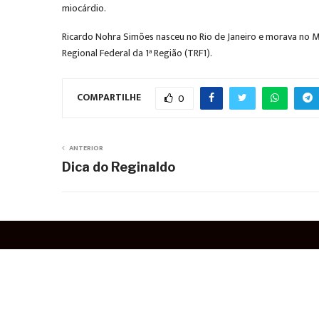
miocárdio.
Ricardo Nohra Simões nasceu no Rio de Janeiro e morava no M
Regional Federal da 1ª Região (TRF1).
COMPARTILHE
0
ANTERIOR
Dica do Reginaldo