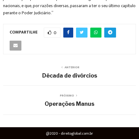
nacionais, e que, por razões diversas, passaram a ter o seu último capítulo
perante o Poder Judiciário.”
COMPARTILHE
0
ANTERIOR
Década de divórcios
PRÓXIMO
Operações Manus
@2020 - direitoglobal.com.br