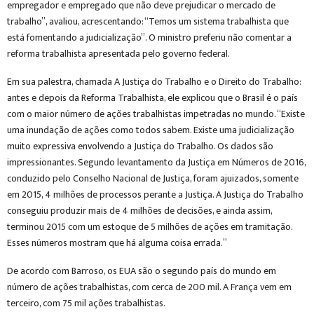
empregador e empregado que não deve prejudicar o mercado de
trabalho”, avaliou, acrescentando: “Temos um sistema trabalhista que
está fomentando a judicialização”. O ministro preferiu não comentar a
reforma trabalhista apresentada pelo governo federal.
Em sua palestra, chamada A Justiça do Trabalho e o Direito do Trabalho:
antes e depois da Reforma Trabalhista, ele explicou que o Brasil é o país
com o maior número de ações trabalhistas impetradas no mundo. “Existe
uma inundação de ações como todos sabem. Existe uma judicialização
muito expressiva envolvendo a Justiça do Trabalho. Os dados são
impressionantes. Segundo levantamento da Justiça em Números de 2016,
conduzido pelo Conselho Nacional de Justiça, foram ajuizados, somente
em 2015, 4 milhões de processos perante a Justiça. A Justiça do Trabalho
conseguiu produzir mais de 4 milhões de decisões, e ainda assim,
terminou 2015 com um estoque de 5 milhões de ações em tramitação.
Esses números mostram que há alguma coisa errada.”
De acordo com Barroso, os EUA são o segundo país do mundo em
número de ações trabalhistas, com cerca de 200 mil. A França vem em
terceiro, com 75 mil ações trabalhistas.