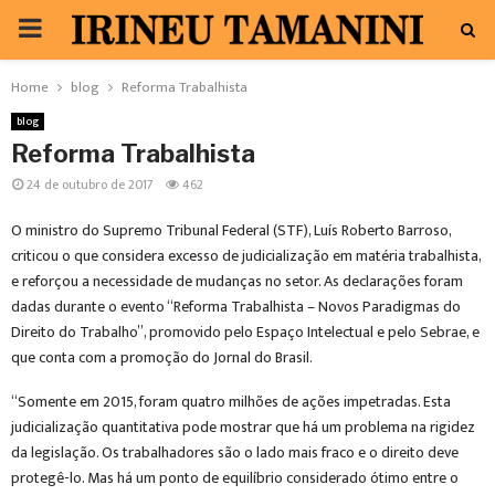
PRIMARY
MENU
Home
blog
Reforma Trabalhista
blog
Reforma Trabalhista
24 de outubro de 2017
462
O ministro do Supremo Tribunal Federal (STF), Luís Roberto Barroso,
criticou o que considera excesso de judicialização em matéria trabalhista,
e reforçou a necessidade de mudanças no setor. As declarações foram
dadas durante o evento “Reforma Trabalhista – Novos Paradigmas do
Direito do Trabalho”, promovido pelo Espaço Intelectual e pelo Sebrae, e
que conta com a promoção do Jornal do Brasil.
“Somente em 2015, foram quatro milhões de ações impetradas. Esta
judicialização quantitativa pode mostrar que há um problema na rigidez
da legislação. Os trabalhadores são o lado mais fraco e o direito deve
protegê-lo. Mas há um ponto de equilíbrio considerado ótimo entre o