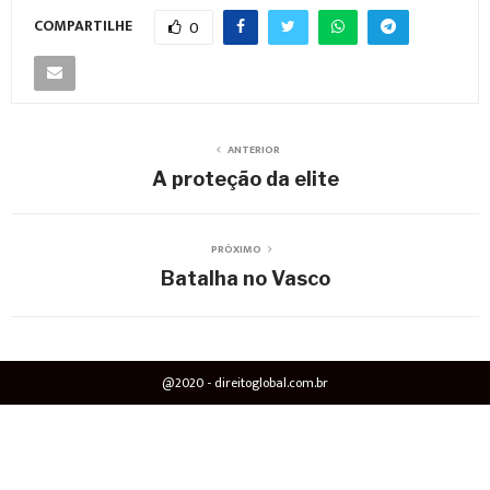
COMPARTILHE
0
ANTERIOR
A proteção da elite
PRÓXIMO
Batalha no Vasco
@2020 - direitoglobal.com.br