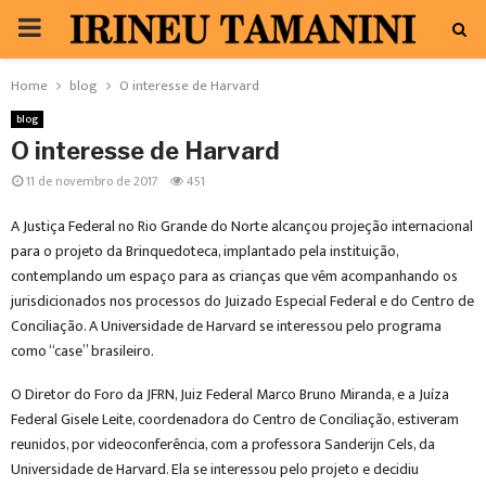
PRIMARY
MENU
Home
blog
O interesse de Harvard
blog
O interesse de Harvard
11 de novembro de 2017
451
A Justiça Federal no Rio Grande do Norte alcançou projeção internacional
para o projeto da Brinquedoteca, implantado pela instituição,
contemplando um espaço para as crianças que vêm acompanhando os
jurisdicionados nos processos do Juizado Especial Federal e do Centro de
Conciliação. A Universidade de Harvard se interessou pelo programa
como “case” brasileiro.
O Diretor do Foro da JFRN, Juiz Federal Marco Bruno Miranda, e a Juíza
Federal Gisele Leite, coordenadora do Centro de Conciliação, estiveram
reunidos, por videoconferência, com a professora Sanderijn Cels, da
Universidade de Harvard. Ela se interessou pelo projeto e decidiu