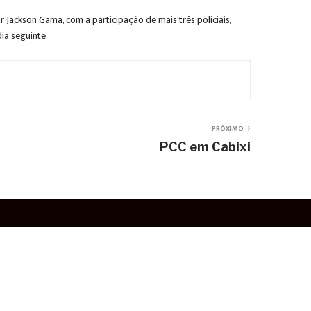
 Jackson Gama, com a participação de mais três policiais,
ia seguinte.
PRÓXIMO
PCC em Cabixi