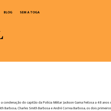
BLOG
SEM A TOGA
condenação do capitão da Polícia Militar Jackson Gama Feitosa a 48 anos de 
th Barbosa, Charles Smith Barbosa e André Correa Barbosa, os dois primeiros, 