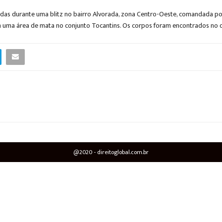
adas durante uma blitz no bairro Alvorada, zona Centro-Oeste, comandada por
 uma área de mata no conjunto Tocantins. Os corpos foram encontrados no d
@2020 - direitoglobal.com.br