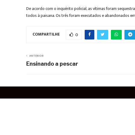
De acordo com o inquérito policial, as vítimas foram sequestr
todos à paisana. Os três foram executados e abandonados em
COMPARTILHE
0
ANTERIOR
Ensinando a pescar