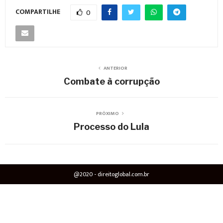
COMPARTILHE
0
ANTERIOR
Combate à corrupção
PRÓXIMO
Processo do Lula
@2020 - direitoglobal.com.br