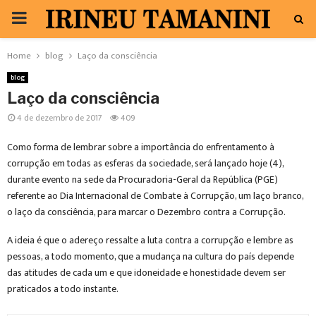
PRIMARY
MENU
Home
blog
Laço da consciência
blog
Laço da consciência
4 de dezembro de 2017
409
Como forma de lembrar sobre a importância do enfrentamento à
corrupção em todas as esferas da sociedade, será lançado hoje (4),
durante evento na sede da Procuradoria-Geral da República (PGE)
referente ao Dia Internacional de Combate à Corrupção, um laço branco,
o laço da consciência, para marcar o Dezembro contra a Corrupção.
A ideia é que o adereço ressalte a luta contra a corrupção e lembre as
pessoas, a todo momento, que a mudança na cultura do país depende
das atitudes de cada um e que idoneidade e honestidade devem ser
praticados a todo instante.