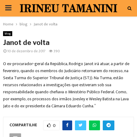
PRIMARY
MENU
Home
blog
Janot de volta
blog
Janot de volta
10 de dezembro de 2017
390
O ex-procurador-geral da República, Rodrigo Janot irá atuar, a partir de
fevereiro, quando os membros do Judiciário retornarem do recesso, na
Sexta Turma do Superior Tribunal de Justiça (STJ). Na Turma, estão
recursos relacionados a investigações que estiveram sob sua
responsabilidade quando chefiava o Ministério Público Federal. Como,
por exemplo, os processos dos irmãos Joesley e Wesley Batista na Lava
Jato e do ex-presidente da Câmara Eduardo Cunha.”
COMPARTILHE
0