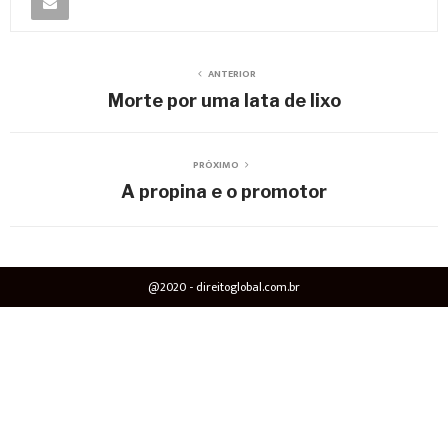
ANTERIOR
Morte por uma lata de lixo
PRÓXIMO
A propina e o promotor
@2020 - direitoglobal.com.br