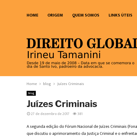
HOME
ORIGEM
QUEM SOMOS
LINKS ÚTEIS
Home
blog
Juízes Criminais
blog
Juízes Criminais
27 de dezembro de 2017
381
A segunda edição do Fórum Nacional de Juízes Criminais (Fona
que discutiu o aprimoramento da Justiça Criminal e o enfren