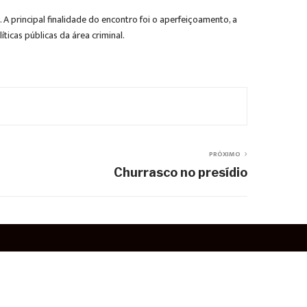
 principal finalidade do encontro foi o aperfeiçoamento, a
icas públicas da área criminal.
PRÓXIMO
Churrasco no presídio