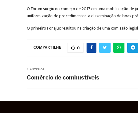
O Fórum surgiu no começo de 2017 em uma mobilização de juíze
uniformização de procedimentos, a disseminação de boas prát
O primeiro Fonajuc resultou na criação de uma comissão leg
COMPARTILHE
0
ANTERIOR
Comércio de combustíveis