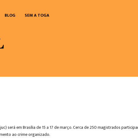
BLOG
SEM A TOGA
juc) será em Brasília de 15 a 17 de março. Cerca de 250 magistrados particip
tamento ao crime organizado.