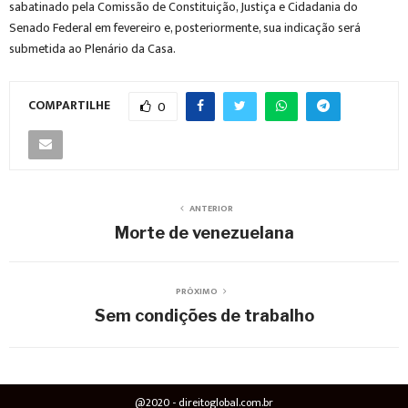
sabatinado pela Comissão de Constituição, Justiça e Cidadania do
Senado Federal em fevereiro e, posteriormente, sua indicação será
submetida ao Plenário da Casa.
COMPARTILHE
0
ANTERIOR
Morte de venezuelana
PRÓXIMO
Sem condições de trabalho
@2020 - direitoglobal.com.br