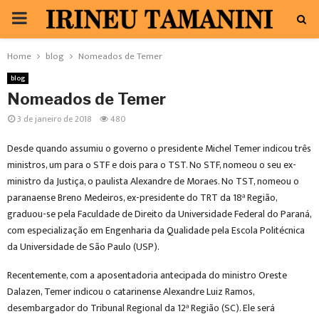
PRIMARY
MENU
Home
blog
Nomeados de Temer
blog
Nomeados de Temer
3 de janeiro de 2018
480
Desde quando assumiu o governo o presidente Michel Temer indicou três
ministros, um para o STF e dois para o TST. No STF, nomeou o seu ex-
ministro da Justiça, o paulista Alexandre de Moraes. No TST, nomeou o
paranaense Breno Medeiros, ex-presidente do TRT da 18ª Região,
graduou-se pela Faculdade de Direito da Universidade Federal do Paraná,
com especialização em Engenharia da Qualidade pela Escola Politécnica
da Universidade de São Paulo (USP).
Recentemente, com a aposentadoria antecipada do ministro Oreste
Dalazen, Temer indicou o catarinense Alexandre Luiz Ramos,
desembargador do Tribunal Regional da 12ª Região (SC). Ele será