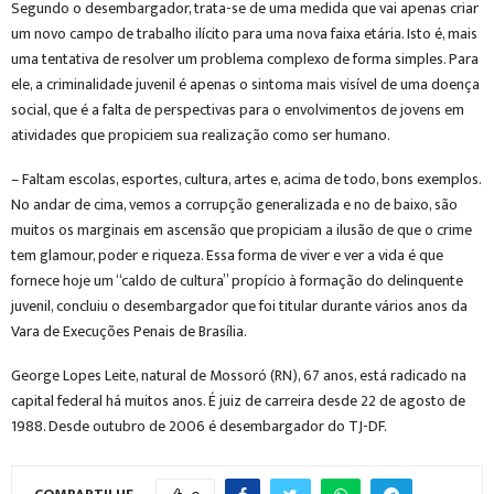
Segundo o desembargador, trata-se de uma medida que vai apenas criar
um novo campo de trabalho ilícito para uma nova faixa etária. Isto é, mais
uma tentativa de resolver um problema complexo de forma simples. Para
ele, a criminalidade juvenil é apenas o sintoma mais visível de uma doença
social, que é a falta de perspectivas para o envolvimentos de jovens em
atividades que propiciem sua realização como ser humano.
– Faltam escolas, esportes, cultura, artes e, acima de todo, bons exemplos.
No andar de cima, vemos a corrupção generalizada e no de baixo, são
muitos os marginais em ascensão que propiciam a ilusão de que o crime
tem glamour, poder e riqueza. Essa forma de viver e ver a vida é que
fornece hoje um “caldo de cultura” propício à formação do delinquente
juvenil, concluiu o desembargador que foi titular durante vários anos da
Vara de Execuções Penais de Brasília.
George Lopes Leite, natural de Mossoró (RN), 67 anos, está radicado na
capital federal há muitos anos. É juiz de carreira desde 22 de agosto de
1988. Desde outubro de 2006 é desembargador do TJ-DF.