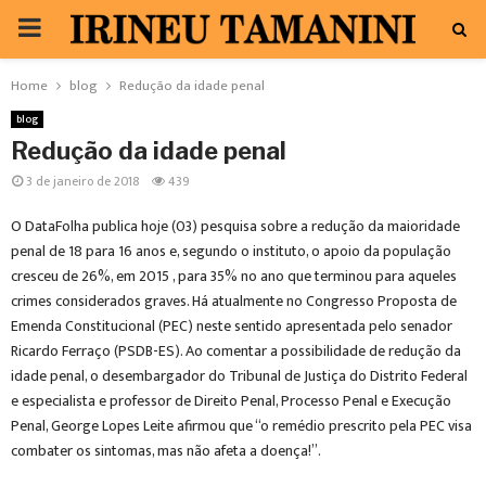
PRIMARY
MENU
Home
blog
Redução da idade penal
blog
Redução da idade penal
3 de janeiro de 2018
439
O DataFolha publica hoje (03) pesquisa sobre a redução da maioridade
penal de 18 para 16 anos e, segundo o instituto, o apoio da população
cresceu de 26%, em 2015 , para 35% no ano que terminou para aqueles
crimes considerados graves. Há atualmente no Congresso Proposta de
Emenda Constitucional (PEC) neste sentido apresentada pelo senador
Ricardo Ferraço (PSDB-ES). Ao comentar a possibilidade de redução da
idade penal, o desembargador do Tribunal de Justiça do Distrito Federal
e especialista e professor de Direito Penal, Processo Penal e Execução
Penal, George Lopes Leite afirmou que “o remédio prescrito pela PEC visa
combater os sintomas, mas não afeta a doença!”.