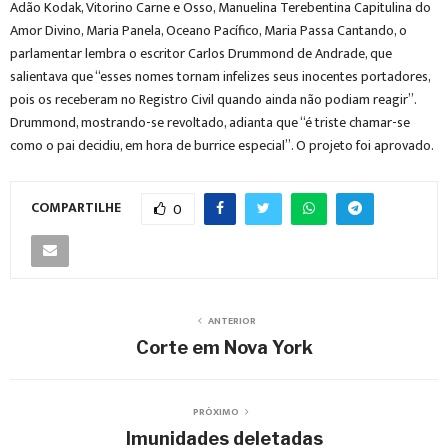
Adão Kodak, Vitorino Carne e Osso, Manuelina Terebentina Capitulina do
Amor Divino, Maria Panela, Oceano Pacífico, Maria Passa Cantando, o
parlamentar lembra o escritor Carlos Drummond de Andrade, que
salientava que “esses nomes tornam infelizes seus inocentes portadores,
pois os receberam no Registro Civil quando ainda não podiam reagir”.
Drummond, mostrando-se revoltado, adianta que “é triste chamar-se
como o pai decidiu, em hora de burrice especial”. O projeto foi aprovado.
COMPARTILHE
0
ANTERIOR
Corte em Nova York
PRÓXIMO
Imunidades deletadas