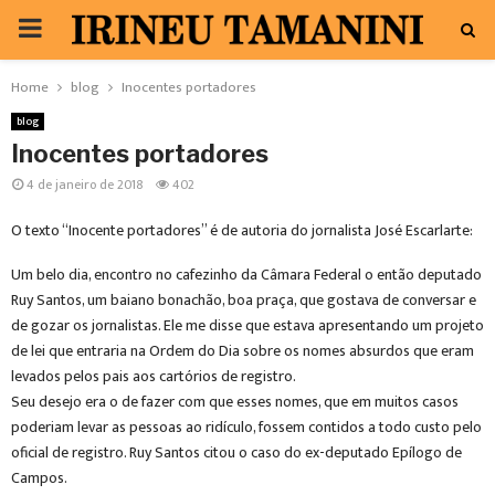
PRIMARY
MENU
Home
blog
Inocentes portadores
blog
Inocentes portadores
4 de janeiro de 2018
402
O texto “Inocente portadores” é de autoria do jornalista José Escarlarte:
Um belo dia, encontro no cafezinho da Câmara Federal o então deputado
Ruy Santos, um baiano bonachão, boa praça, que gostava de conversar e
de gozar os jornalistas. Ele me disse que estava apresentando um projeto
de lei que entraria na Ordem do Dia sobre os nomes absurdos que eram
levados pelos pais aos cartórios de registro.
Seu desejo era o de fazer com que esses nomes, que em muitos casos
poderiam levar as pessoas ao ridículo, fossem contidos a todo custo pelo
oficial de registro. Ruy Santos citou o caso do ex-deputado Epílogo de
Campos.