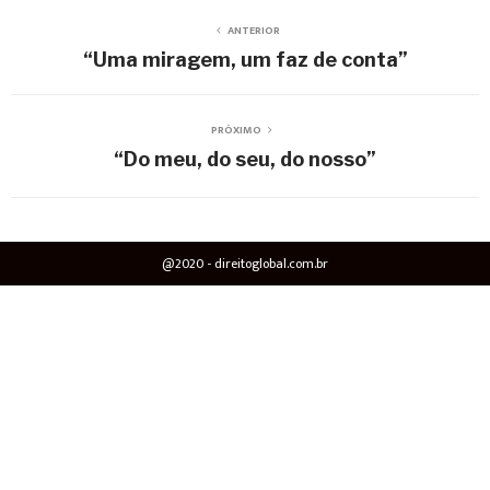
ANTERIOR
“Uma miragem, um faz de conta”
PRÓXIMO
“Do meu, do seu, do nosso”
@2020 - direitoglobal.com.br