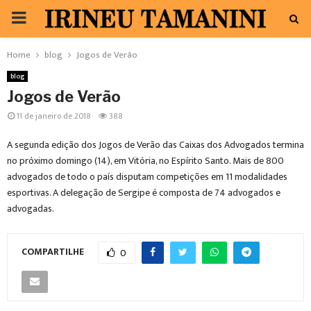
PRIMARY
MENU
Home
blog
Jogos de Verão
blog
Jogos de Verão
11 de janeiro de 2018
388
A segunda edição dos Jogos de Verão das Caixas dos Advogados termina
no próximo domingo (14), em Vitória, no Espírito Santo. Mais de 800
advogados de todo o país disputam competições em 11 modalidades
esportivas. A delegação de Sergipe é composta de 74 advogados e
advogadas.
COMPARTILHE
0