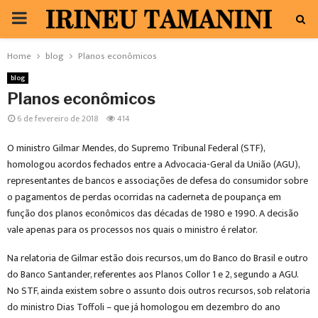
PRIMARY
MENU
Home
blog
Planos econômicos
blog
Planos econômicos
6 de fevereiro de 2018
414
O ministro Gilmar Mendes, do Supremo Tribunal Federal (STF),
homologou acordos fechados entre a Advocacia-Geral da União (AGU),
representantes de bancos e associações de defesa do consumidor sobre
o pagamentos de perdas ocorridas na caderneta de poupança em
função dos planos econômicos das décadas de 1980 e 1990. A decisão
vale apenas para os processos nos quais o ministro é relator.
Na relatoria de Gilmar estão dois recursos, um do Banco do Brasil e outro
do Banco Santander, referentes aos Planos Collor 1 e 2, segundo a AGU.
No STF, ainda existem sobre o assunto dois outros recursos, sob relatoria
do ministro Dias Toffoli – que já homologou em dezembro do ano