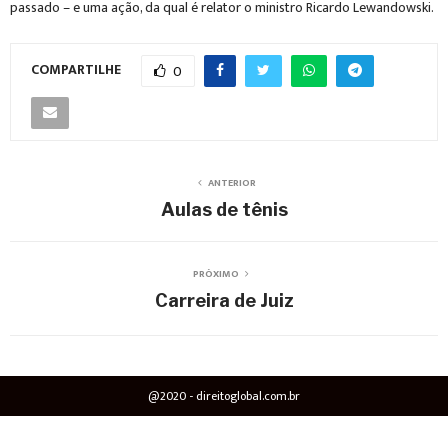
passado – e uma ação, da qual é relator o ministro Ricardo Lewandowski.
COMPARTILHE
0
ANTERIOR
Aulas de tênis
PRÓXIMO
Carreira de Juiz
@2020 - direitoglobal.com.br