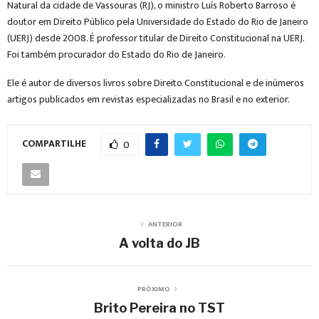
Natural da cidade de Vassouras (RJ), o ministro Luís Roberto Barroso é
doutor em Direito Público pela Universidade do Estado do Rio de Janeiro
(UERJ) desde 2008. É professor titular de Direito Constitucional na UERJ.
Foi também procurador do Estado do Rio de Janeiro.
Ele é autor de diversos livros sobre Direito Constitucional e de inúmeros
artigos publicados em revistas especializadas no Brasil e no exterior.
COMPARTILHE
0
ANTERIOR
A volta do JB
PRÓXIMO
Brito Pereira no TST