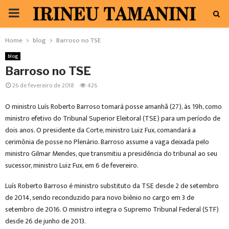
PRIMARY
MENU
Home
blog
Barroso no TSE
blog
Barroso no TSE
26 de fevereiro de 2018
426
O ministro Luís Roberto Barroso tomará posse amanhã (27), às 19h, como
ministro efetivo do Tribunal Superior Eleitoral (TSE) para um período de
dois anos. O presidente da Corte, ministro Luiz Fux, comandará a
cerimônia de posse no Plenário. Barroso assume a vaga deixada pelo
ministro Gilmar Mendes, que transmitiu a presidência do tribunal ao seu
sucessor, ministro Luiz Fux, em 6 de fevereiro.
Luís Roberto Barroso é ministro substituto da TSE desde 2 de setembro
de 2014, sendo reconduzido para novo biênio no cargo em 3 de
setembro de 2016. O ministro integra o Supremo Tribunal Federal (STF)
desde 26 de junho de 2013.