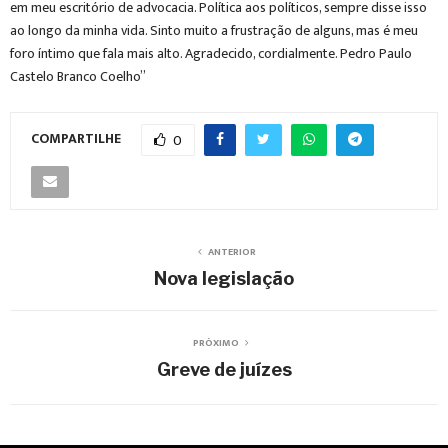
em meu escritório de advocacia. Política aos políticos, sempre disse isso
ao longo da minha vida. Sinto muito a frustração de alguns, mas é meu
foro íntimo que fala mais alto. Agradecido, cordialmente. Pedro Paulo
Castelo Branco Coelho”
COMPARTILHE
0
ANTERIOR
Nova legislação
PRÓXIMO
Greve de juízes