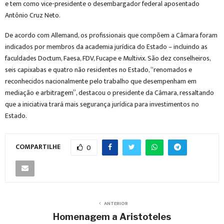
e tem como vice-presidente o desembargador federal aposentado
Antônio Cruz Neto.
De acordo com Allemand, os profissionais que compõem a Câmara foram
indicados por membros da academia jurídica do Estado – incluindo as
faculdades Doctum, Faesa, FDV, Fucape e Multivix. São dez conselheiros,
seis capixabas e quatro não residentes no Estado, “renomados e
reconhecidos nacionalmente pelo trabalho que desempenham em
mediação e arbitragem”, destacou o presidente da Câmara, ressaltando
que a iniciativa trará mais segurança jurídica para investimentos no
Estado.
COMPARTILHE
0
ANTERIOR
Homenagem a Aristoteles