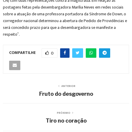
CNJ com duas representações contra a magistrada. Em relação às
postagens feitas pela desembargadora Marília Neves em redes sociais
sobre a atuação de uma professora portadora da Síndrome de Down, o
corregedor nacional determinou a abertura de Pedido de Providências e
será concedido prazo para que a desembargadora se manifeste a
respeito”.
COMPARTILHE
0
ANTERIOR
Fruto do desgoverno
PRÓXIMO
Tiro no coração