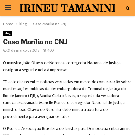
PRIMARY
MENU
Home
blog
Caso Marília no CNJ
blog
Caso Marília no CNJ
21 de março de 2018
400
O ministro João Otávio de Noronha, corregedor Nacional de Justiça,
divulgou a seguinte nota à imprensa:
“Diante das recentes notícias veiculadas em meios de comunicação sobre
manifestações públicas da desembargadora do Tribunal de Justiça do
Rio de Janeiro (TJRJ), Marília Castro Neves, a respeito da vereadora
carioca assassinada, Marielle Franco, o corregedor Nacional de Justiça,
ministro João Otávio de Noronha, determinou a abertura de
procedimento para averiguar os fatos.
O Psol e a Associação Brasileira de Juristas para Democracia entraram no