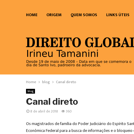
HOME
ORIGEM
QUEM SOMOS
LINKS ÚTEIS
Home
blog
Canal direto
blog
Canal direto
8 de abril de 2018
360
Os magistrados de família do Poder Judiciário do Espírito San
Econômica Federal para a busca de informações e o bloqueio d