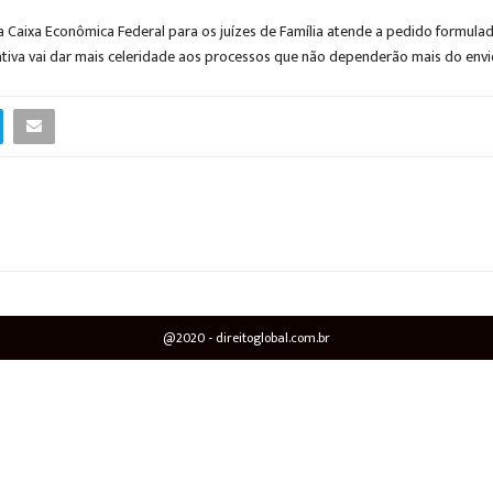
 Caixa Econômica Federal para os juízes de Família atende a pedido formulad
tiva vai dar mais celeridade aos processos que não dependerão mais do envio
@2020 - direitoglobal.com.br