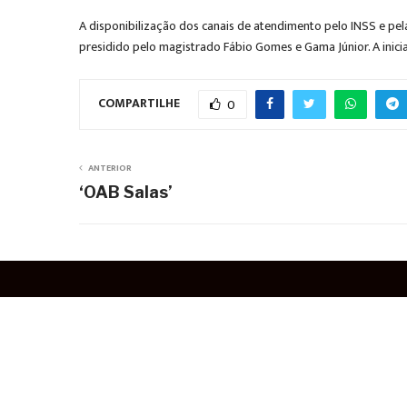
A disponibilização dos canais de atendimento pelo INSS e pela
presidido pelo magistrado Fábio Gomes e Gama Júnior. A inicia
COMPARTILHE
0
ANTERIOR
‘OAB Salas’