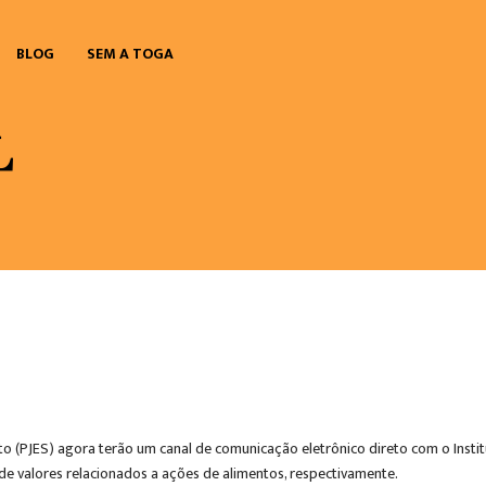
BLOG
SEM A TOGA
to (PJES) agora terão um canal de comunicação eletrônico direto com o Insti
e valores relacionados a ações de alimentos, respectivamente.