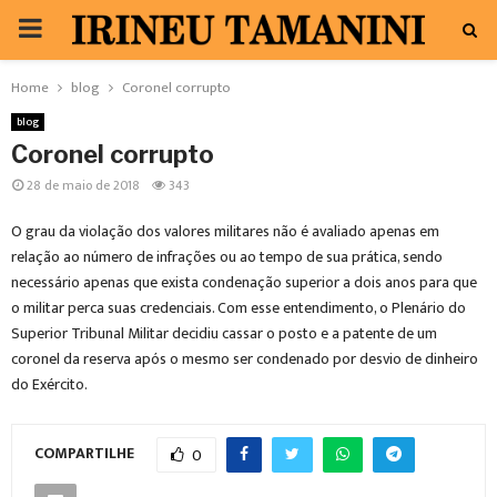
PRIMARY
MENU
Home
blog
Coronel corrupto
blog
Coronel corrupto
28 de maio de 2018
343
O grau da violação dos valores militares não é avaliado apenas em
relação ao número de infrações ou ao tempo de sua prática, sendo
necessário apenas que exista condenação superior a dois anos para que
o militar perca suas credenciais. Com esse entendimento, o Plenário do
Superior Tribunal Militar decidiu cassar o posto e a patente de um
coronel da reserva após o mesmo ser condenado por desvio de dinheiro
do Exército.
COMPARTILHE
0