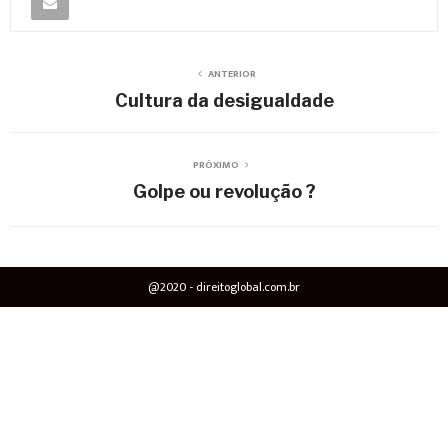
ANTERIOR
Cultura da desigualdade
PRÓXIMO
Golpe ou revolução ?
@2020 - direitoglobal.com.br