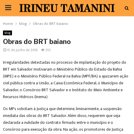
PRIMARY
MENU
Home
blog
Obras do BRT baiano
blog
Obras do BRT baiano
15 de junho de 2018
355
Irregularidades detectadas no processo de implantação do projeto do
BRT em Salvador motivaram o Ministério Público do Estado da Bahia
(MPE) e o Ministério Público Federal na Bahia (MPF/BA) a ajuizarem ação
civil pública contra a União, a Caixa Econômica Federal, o Município de
Salvador, o Consórcio BRT Salvador e o Instituto do Meio Ambiente e
Recursos Hídricos (Inema).
Os MPs solicitam à Justiça que determine, liminarmente, a suspensão
imediata das obras do BRT Salvador. Além disso, requerem que seja
declarada a nulidade do contrato firmado entre o município e o
Consórcio para execução da obra. Na ação, os promotores de Justiça