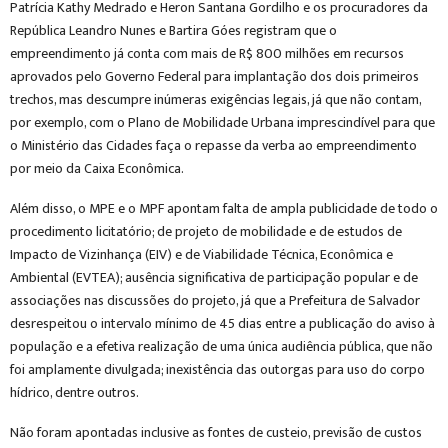
Patrícia Kathy Medrado e Heron Santana Gordilho e os procuradores da
República Leandro Nunes e Bartira Góes registram que o
empreendimento já conta com mais de R$ 800 milhões em recursos
aprovados pelo Governo Federal para implantação dos dois primeiros
trechos, mas descumpre inúmeras exigências legais, já que não contam,
por exemplo, com o Plano de Mobilidade Urbana imprescindível para que
o Ministério das Cidades faça o repasse da verba ao empreendimento
por meio da Caixa Econômica.
Além disso, o MPE e o MPF apontam falta de ampla publicidade de todo o
procedimento licitatório; de projeto de mobilidade e de estudos de
Impacto de Vizinhança (EIV) e de Viabilidade Técnica, Econômica e
Ambiental (EVTEA); ausência significativa de participação popular e de
associações nas discussões do projeto, já que a Prefeitura de Salvador
desrespeitou o intervalo mínimo de 45 dias entre a publicação do aviso à
população e a efetiva realização de uma única audiência pública, que não
foi amplamente divulgada; inexistência das outorgas para uso do corpo
hídrico, dentre outros.
Não foram apontadas inclusive as fontes de custeio, previsão de custos