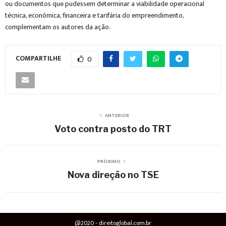
ou documentos que pudessem determinar a viabilidade operacional
técnica, econômica, financeira e tarifária do empreendimento,
complementam os autores da ação.
COMPARTILHE
0
ANTERIOR
Voto contra posto do TRT
PRÓXIMO
Nova direção no TSE
@2020 - direitoglobal.com.br