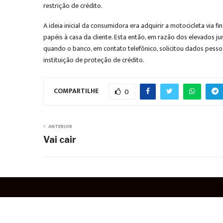
restrição de crédito.
A ideia inicial da consumidora era adquirir a motocicleta via 
papéis à casa da cliente. Esta então, em razão dos elevados j
quando o banco, em contato telefônico, solicitou dados pesso
instituição de proteção de crédito.
COMPARTILHE
0
ANTERIOR
Vai cair