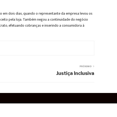
iado em dois dias, quando o representante da empresa levou os
, aceito pela loja. Também negou a continuidade do negócio
trato, efetuando cobranças e inserindo a consumidora à
PRÓXIMO
Justiça Inclusiva