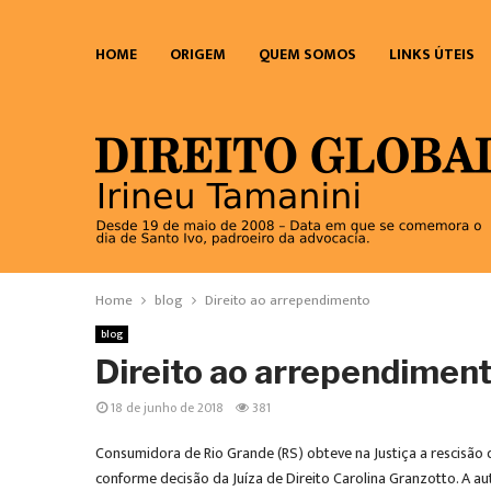
HOME
ORIGEM
QUEM SOMOS
LINKS ÚTEIS
Home
blog
Direito ao arrependimento
blog
Direito ao arrependimen
18 de junho de 2018
381
Consumidora de Rio Grande (RS) obteve na Justiça a rescisão
conforme decisão da Juíza de Direito Carolina Granzotto. A au