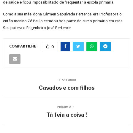
de saúde e ficou impossibilitado de frequentar à escola primária.
Como a sua mãe, dona Cármen Sepúlveda Pertence, era Professora o
então menino Zé Paulo estudou boa parte do curso primário em casa.
Seu pai era o Engenheiro José Pertence.
COMPARTILHE
0
ANTERIOR
Casados e com filhos
PRÓXIMO
Tá feia a coisa !