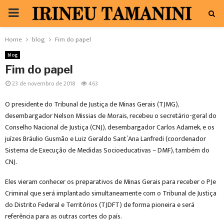
PRIMARY
MENU
Home
blog
Fim do papel
blog
Fim do papel
23 de novembro de 2018
463
O presidente do Tribunal de Justiça de Minas Gerais (TJMG),
desembargador Nelson Missias de Morais, recebeu o secretário-geral do
Conselho Nacional de Justiça (CNJ), desembargador Carlos Adamek, e os
juízes Bráulio Gusmão e Luiz Geraldo Sant’Ana Lanfredi (coordenador
Sistema de Execução de Medidas Socioeducativas – DMF), também do
CNJ.
Eles vieram conhecer os preparativos de Minas Gerais para receber o PJe
Criminal que será implantado simultaneamente com o Tribunal de Justiça
do Distrito Federal e Territórios (TJDFT) de forma pioneira e será
referência para as outras cortes do país.