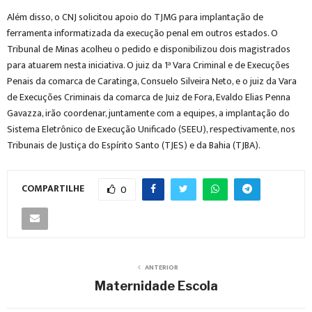
Além disso, o CNJ solicitou apoio do TJMG para implantação de
ferramenta informatizada da execução penal em outros estados. O
Tribunal de Minas acolheu o pedido e disponibilizou dois magistrados
para atuarem nesta iniciativa. O juiz da 1ª Vara Criminal e de Execuções
Penais da comarca de Caratinga, Consuelo Silveira Neto, e o juiz da Vara
de Execuções Criminais da comarca de Juiz de Fora, Evaldo Elias Penna
Gavazza, irão coordenar, juntamente com a equipes, a implantação do
Sistema Eletrônico de Execução Unificado (SEEU), respectivamente, nos
Tribunais de Justiça do Espírito Santo (TJES) e da Bahia (TJBA).
COMPARTILHE
0
ANTERIOR
Maternidade Escola