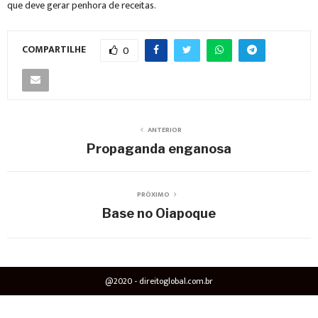
que deve gerar penhora de receitas.
COMPARTILHE
0
ANTERIOR
Propaganda enganosa
PRÓXIMO
Base no Oiapoque
@2020 - direitoglobal.com.br