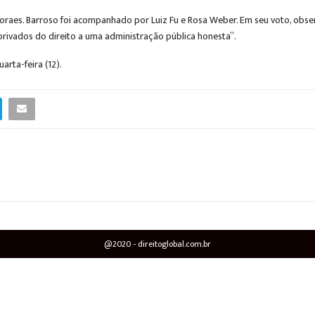
oraes. Barroso foi acompanhado por Luiz Fu e Rosa Weber. Em seu voto, obse
privados do direito a uma administração pública honesta”.
rta-feira (12).
@2020 - direitoglobal.com.br