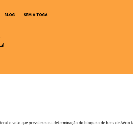
BLOG
SEM A TOGA
ederal, o voto que prevaleceu na determinação do bloqueio de bens de Aécio