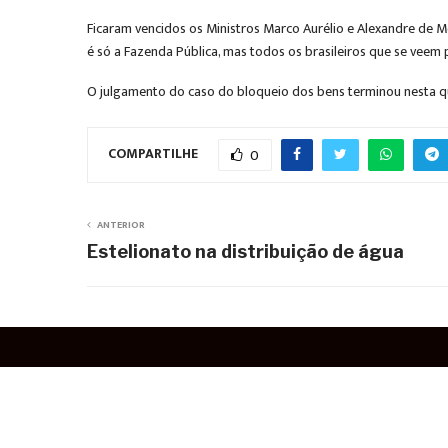
Ficaram vencidos os Ministros Marco Aurélio e Alexandre de M
é só a Fazenda Pública, mas todos os brasileiros que se veem 
O julgamento do caso do bloqueio dos bens terminou nesta qua
COMPARTILHE
0
ANTERIOR
Estelionato na distribuição de água