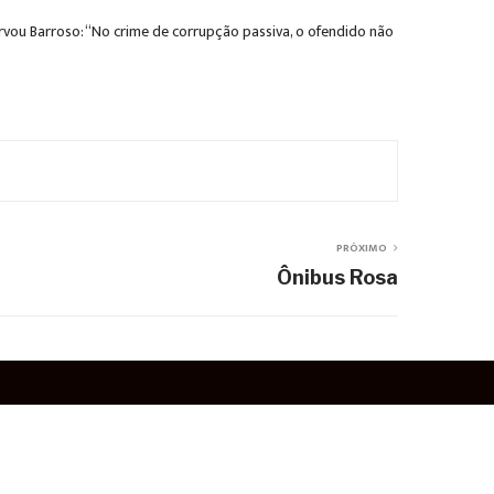
rvou Barroso: “No crime de corrupção passiva, o ofendido não
PRÓXIMO
Ônibus Rosa