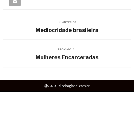
ANTERIOR
Mediocridade brasileira
PRÓXIMO
Mulheres Encarceradas
@2020 - direitoglobal.com.br