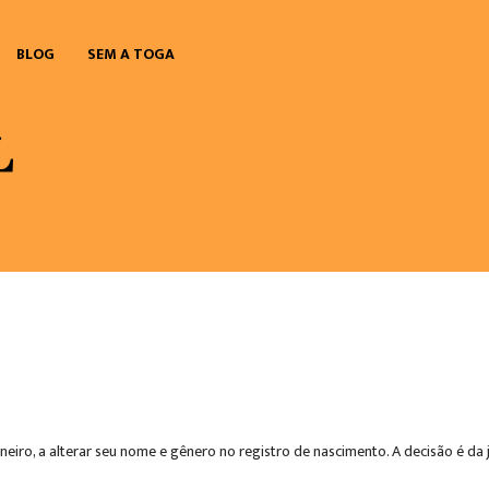
BLOG
SEM A TOGA
aneiro, a alterar seu nome e gênero no registro de nascimento. A decisão é da 