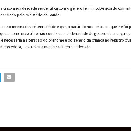
os cinco anos de idade se identifica com o gênero feminino. De acordo com
edenciado pelo Ministério da Saúde.
fica como menina desde tenra idade e que, a partir do momento em que lhe foi 
te que o nome masculino não condiz com a identidade de gênero da criança, qu
 necessária a alteração do prenome e do gênero da criança no registro civil, 
é merecedora, – escreveu a magistrada em sua decisão.