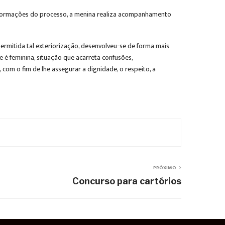
 informações do processo, a menina realiza acompanhamento
permitida tal exteriorização, desenvolveu-se de forma mais
e é feminina, situação que acarreta confusões,
com o fim de lhe assegurar a dignidade, o respeito, a
PRÓXIMO
Concurso para cartórios