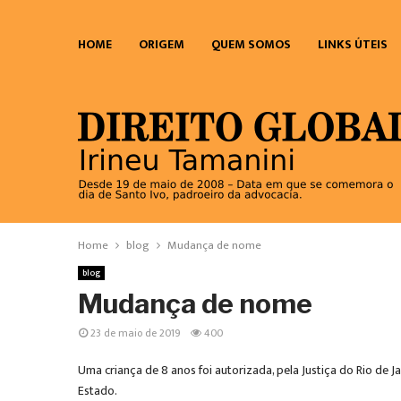
HOME
ORIGEM
QUEM SOMOS
LINKS ÚTEIS
Home
blog
Mudança de nome
blog
Mudança de nome
23 de maio de 2019
400
Uma criança de 8 anos foi autorizada, pela Justiça do Rio de J
Estado.