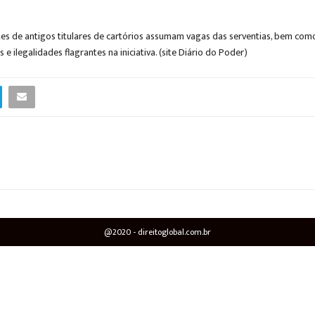
de antigos titulares de cartórios assumam vagas das serventias, bem como d
 e ilegalidades flagrantes na iniciativa. (site Diário do Poder)
@2020 - direitoglobal.com.br