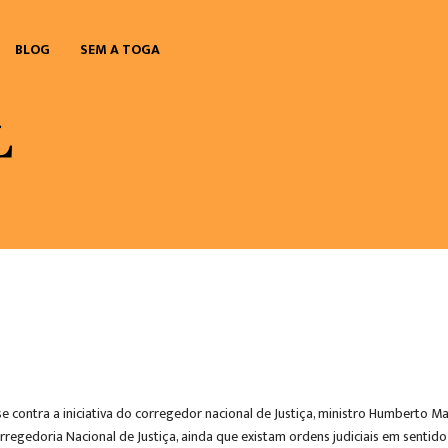
BLOG
SEM A TOGA
se contra a iniciativa do corregedor nacional de Justiça, ministro Humberto Ma
regedoria Nacional de Justiça, ainda que existam ordens judiciais em sentido