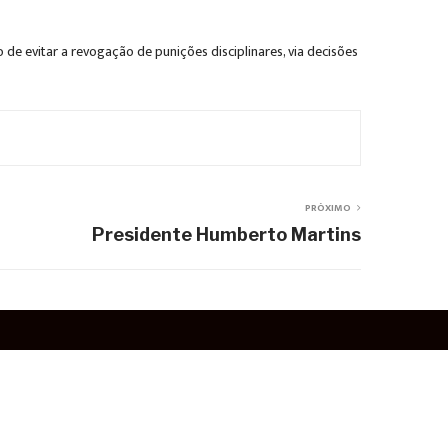
e evitar a revogação de punições disciplinares, via decisões
PRÓXIMO
Presidente Humberto Martins