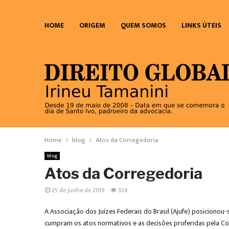
HOME
ORIGEM
QUEM SOMOS
LINKS ÚTEIS
Home
blog
Atos da Corregedoria
blog
Atos da Corregedoria
25 de junho de 2019
324
A Associação dos Juízes Federais do Brasil (Ajufe) posicionou-
cumpram os atos normativos e as decisões proferidas pela Cor