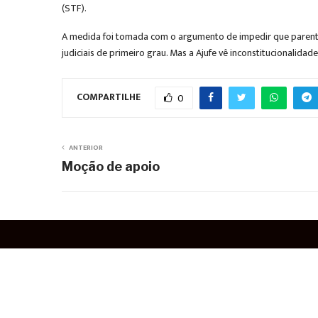
(STF).
A medida foi tomada com o argumento de impedir que parentes 
judiciais de primeiro grau. Mas a Ajufe vê inconstitucionalidades
COMPARTILHE
0
ANTERIOR
Moção de apoio