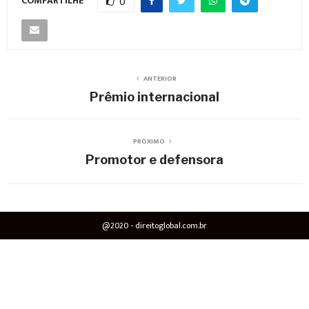
COMPARTILHE
0
ANTERIOR
Prêmio internacional
PRÓXIMO
Promotor e defensora
@2020 - direitoglobal.com.br