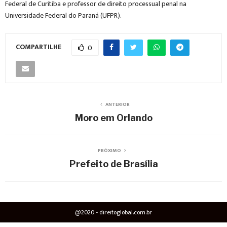
Federal de Curitiba e professor de direito processual penal na
Universidade Federal do Paraná (UFPR).
COMPARTILHE
0
ANTERIOR
Moro em Orlando
PRÓXIMO
Prefeito de Brasília
@2020 - direitoglobal.com.br