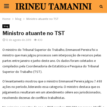
PRIMARY
MENU
Home
blog
Ministro atuante no TST
blog
Ministro atuante no TST
12 de agosto de 2019
430
O ministro do Tribunal Superior do Trabalho, Emmanoel Pereira foi o
ministro que mais julgou processos sem interposição de recursos pelas
partes entre janeiro e junho deste ano. Os dados foram coletados e
compilados pela Coordenadoria de Estatística e Pesquisa do Tribunal
Superior do Trabalho (TST).
O levantamento mostrou que o ministro Emmanoel Pereira julgou 7.493
ações no período, liderando essa categoria. O ministro destaca que os
julgamentos resultaram em um atendimento célere aos jurisdicionados,
resolvendo dezenas de conflitos trabalhistas.