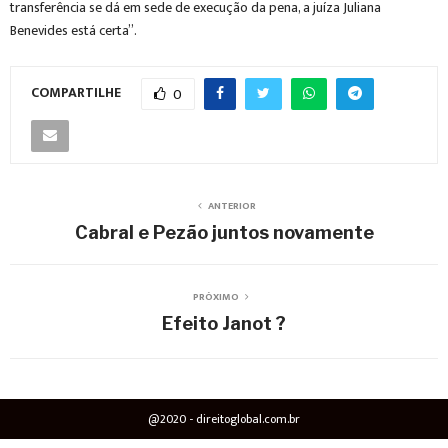
transferência se dá em sede de execução da pena, a juíza Juliana
Benevides está certa”.
COMPARTILHE
0
ANTERIOR
Cabral e Pezão juntos novamente
PRÓXIMO
Efeito Janot ?
@2020 - direitoglobal.com.br