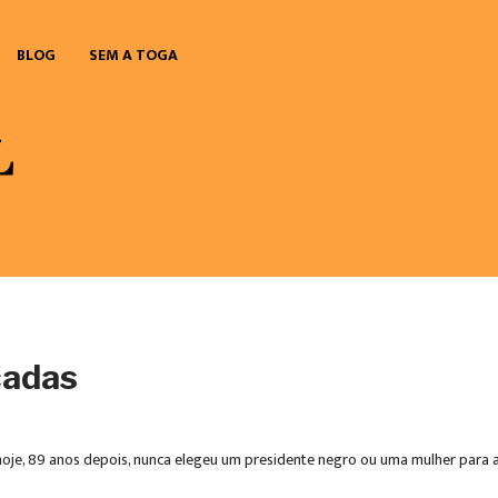
BLOG
SEM A TOGA
cadas
oje, 89 anos depois, nunca elegeu um presidente negro ou uma mulher para a